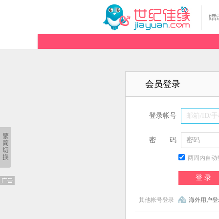
会员登录
登录帐号
邮箱/ID/
密
密码
码
密码
两周内自动
登 录
其他帐号登录
海外用户登