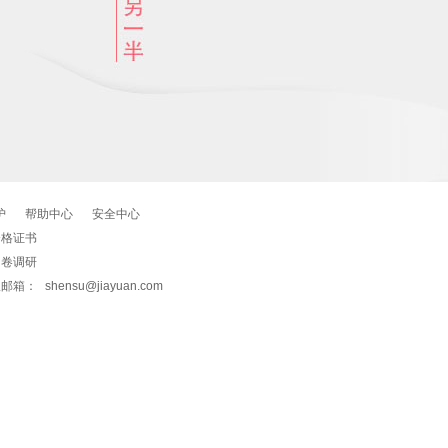
护
帮助中心
安全中心
资格证书
问卷调研
报邮箱：
shensu@jiayuan.com