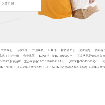
？立即注册
联系我们
无线业务
注册条款
区块链
投资者关系
交友信息
隐私保
实名：世纪佳缘
营业执照
ICP证书：沪B2-20100074
互联网药品信息服务
03-2022 版权所有
京公网安备11010502002124号
沪ICP备09045640号-1
-5266032 涉未成年人举报专线：0316-5266032 涉违法和不良信息/未成年人举