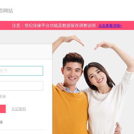
注意：世纪佳缘平台功能及数据留存调整说明
点击查看详情>
手机号
登录
忘记密码
录